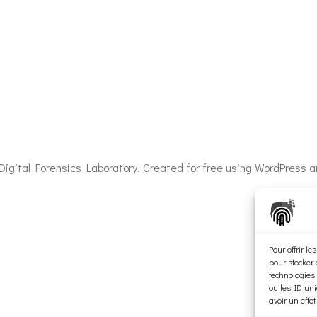
igital Forensics Laboratory. Created for free using WordPress 
Pour offrir l
pour stocker 
technologies
ou les ID uni
avoir un effet